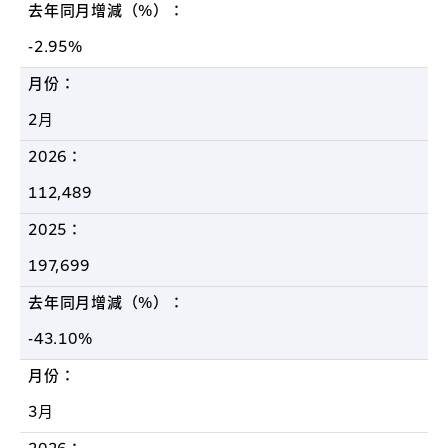
去年同月增減（%）：
2021
-2.95%
月份：
2020
2月
2019
2026：
112,489
2025：
197,699
去年同月增減（%）：
-43.10%
月份：
3月