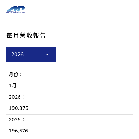
HOME
投資人專區
財務資訊
財務資訊
每月營收報告
2026
2026
月份：
1月
2025
2026：
2024
190,875
2023
2025：
196,676
2022