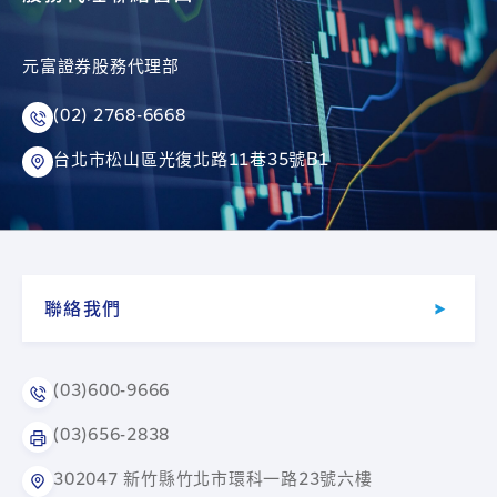
元富證券股務代理部
(02) 2768-6668
台北市松山區光復北路11巷35號B1
聯絡我們
(03)600-9666
(03)656-2838
302047 新竹縣竹北市環科一路23號六樓