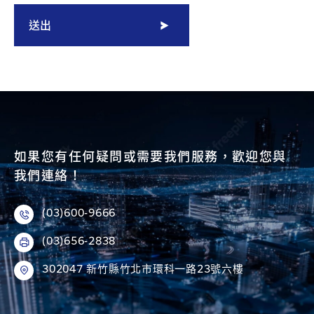
送出
如果您有任何疑問或需要我們服務，歡迎您與
我們連絡！
(03)600-9666
(03)656-2838
302047 新竹縣竹北市環科一路23號六樓