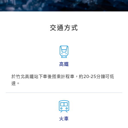
交通方式
高鐵
於竹北高鐵站下車後搭乘計程車，約20-25分鐘可低
達。
火車