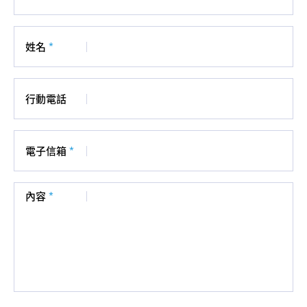
姓名
*
行動電話
電子信箱
*
內容
*