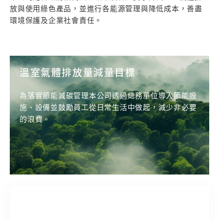
放與使用綠色產品，並進行各能源管理與降低成本，善盡
環境保護及企業社會責任。
溫室氣體排放量減量目標
為落實節能減碳管理本公司透過總務單位導入節能設
施、設備並鼓勵員工從日常生活中做起，減少非必要
的浪費。