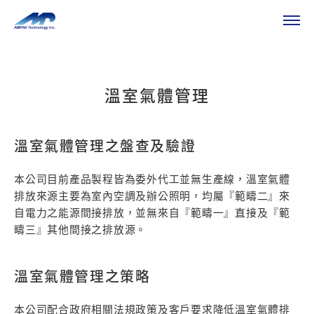
HOME
ESG
友善環境
友善環境
溫室氣體管理
溫室氣體管理之盤查及驗證
本公司目前產品製程皆為委外代工並無生產線，溫室氣體
排放來源主要為室內空調及辦公照明，均屬『範疇二』來
自電力之能源間接排放，並無來自『範疇一』直接及『範
疇三』其他間接之排放源。
溫室氣體管理之策略
本公司配合政府相關法規政策及客戶要求降低溫室氣體排