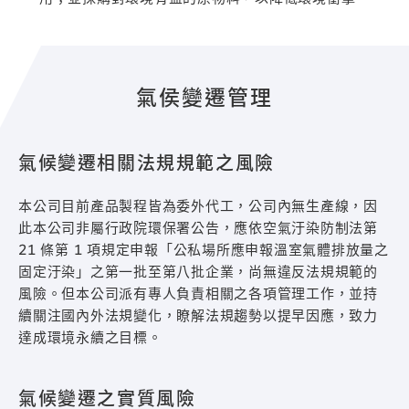
氣侯變遷管理
氣候變遷相關法規規範之風險
本公司目前產品製程皆為委外代工，公司內無生產線，因
此本公司非屬行政院環保署公告，應依空氣汙染防制法第
21 條第 1 項規定申報「公私場所應申報溫室氣體排放量之
固定汙染」之第一批至第八批企業，尚無違反法規規範的
風險。但本公司派有專人負責相關之各項管理工作，並持
續關注國內外法規變化，瞭解法規趨勢以提早因應，致力
達成環境永續之目標。
氣候變遷之實質風險