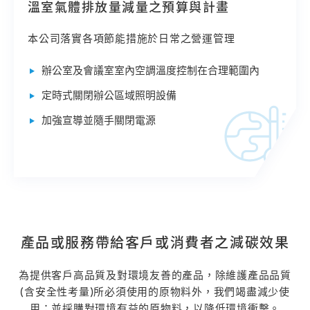
溫室氣體排放量減量之預算與計畫
本公司落實各項節能措施於日常之營運管理
辦公室及會議室室內空調溫度控制在合理範圍內
定時式關閉辦公區域照明設備
加強宣導並隨手關閉電源
產品或服務帶給客戶或消費者之減碳效果
為提供客戶高品質及對環境友善的產品，除維護產品品質
(含安全性考量)所必須使用的原物料外，我們竭盡減少使
用；並採購對環境有益的原物料，以降低環境衝擊。