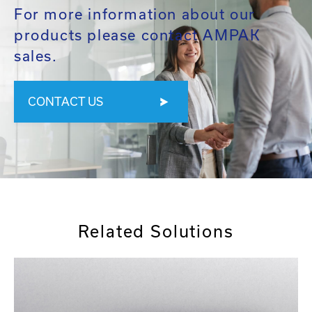
For more information about our
products please contact AMPAK
sales.
CONTACT US
Related Solutions