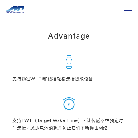
HOME
解决方案
智能家居
智能家居
Advantage
支持通过
Wi
-
Fi
和线程轻松连接智能设备
支持
TWT
（
Target Wake Time
），让传感器在预定时
间连接，减少电池消耗并防止它们不断撞击网络