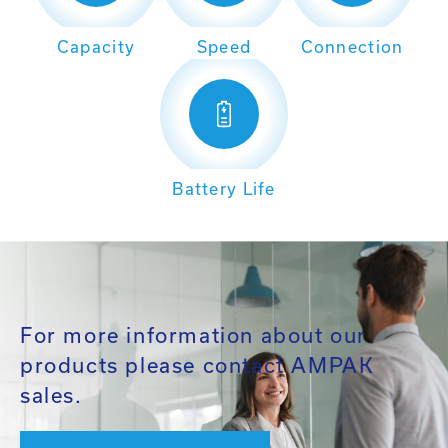
Capacity
Speed
Connection
Battery Life
For more information about our
products please contact AMPAK
sales.